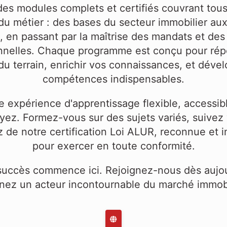
es modules complets et certifiés couvrant tous
du métier : des bases du secteur immobilier au
s, en passant par la maîtrise des mandats et des
nnelles. Chaque programme est conçu pour ré
du terrain, enrichir vos connaissances, et déve
compétences indispensables.
ne expérience d'apprentissage flexible, accessib
yez. Formez-vous sur des sujets variés, suivez 
z de notre certification Loi ALUR, reconnue et 
pour exercer en toute conformité.
succès commence ici. Rejoignez-nous dès aujou
nez un acteur incontournable du marché immobil