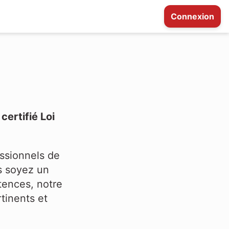
Connexion
ertifié Loi
ssionnels de
us soyez un
tences, notre
tinents et