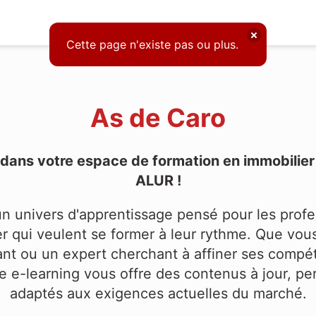
Cette page n'existe pas ou plus.
As de Caro
dans votre espace de formation en immobilier c
ALUR !
n univers d'apprentissage pensé pour les profe
er qui veulent se former à leur rythme. Que vo
nt ou un expert cherchant à affiner ses compé
e e-learning vous offre des contenus à jour, per
adaptés aux exigences actuelles du marché.