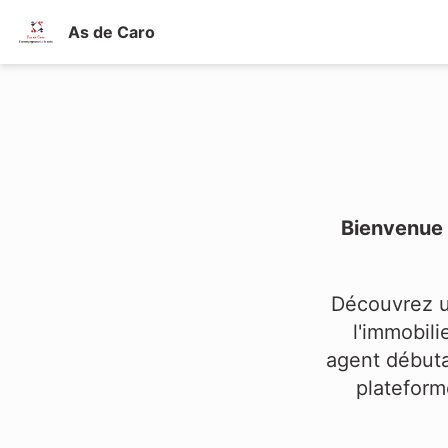
As de Caro
Bienvenue 
Découvrez u
l'immobili
agent débuta
plateform